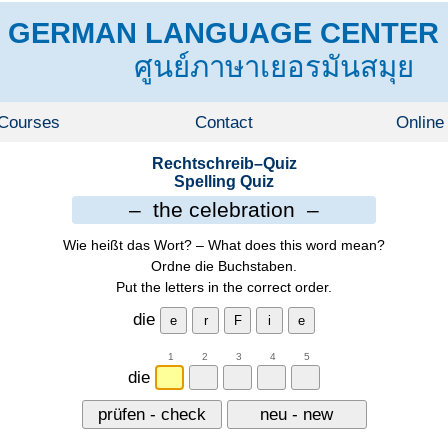
GERMAN LANGUAGE CENTER 
ศูนย์ภาษาเยอรมันสมุย
Courses
Contact
Online
Rechtschreib–Quiz
Spelling Quiz
– the celebration –
Wie heißt das Wort? – What does this word mean?
Ordne die Buchstaben.
Put the letters in the correct order.
die
die