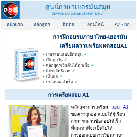
ศูนย์ภาษาเยอรมันสมุย
GERMAN LANGUAGE CENTER SAMUI
หน้าแรก
หลักสูตร
ติดต่อ
ออนไลน์
Az - กฮ
การฝึกอบรมภาษาไทย-เยอรมัน
เตรียมความพร้อมทดสอบA1
• เวลาสอนแบบยืดหยุ่น
✓
• เปิดทุกวัน
✓
• หลักสูตรเริ่มต้นได้ทุกเมื่อ
✓
• มีประสิทธิภาพ
✓
• เห็นผล
✓
• ประสบผลสำเร็จ
✓
การเตรียมสอบ A1
หลักสูตรการเตรียม
สอบ A1
ของเราถูกออกแบบให้ผู้เรียน
สามารถผ่านข้อสอบให้เร็ว
ที่สุดเท่าที่จะเป็นไปได้
การออกแบบการเรียนภาษา